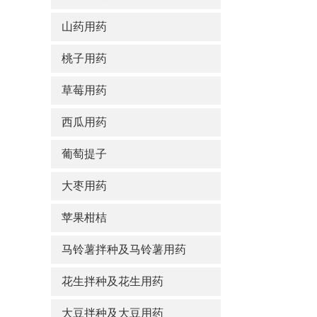
山药用药
桃子用药
草莓用药
西瓜用药
葡萄提子
大枣用药
苹果柑桔
马铃薯拌种及马铃薯用药
花生拌种及花生用药
大豆拌种及大豆用药