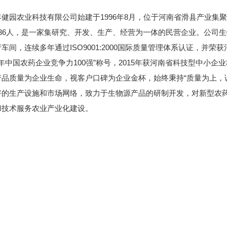
农业科技有限公司始建于1996年8月，位于河南省滑县产业集聚区，注
236人，是一家集研究、开发、生产、经营为一体的民营企业。公司
车间，连续多年通过ISO9001:2000国际质量管理体系认证，并荣
10年中国农药企业竞争力100强”称号，2015年获河南省科技型中小企
质量为企业生命，视客户口碑为企业金杯，始终秉持“质量为上，诚
好的生产设施和市场网络，致力于生物源产品的研制开发，对新型农
和技术服务农业产业化建设。