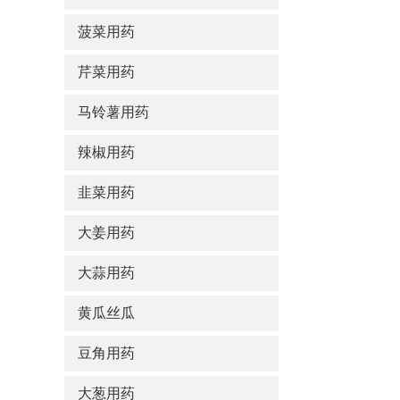
菠菜用药
芹菜用药
马铃薯用药
辣椒用药
韭菜用药
大姜用药
大蒜用药
黄瓜丝瓜
豆角用药
大葱用药