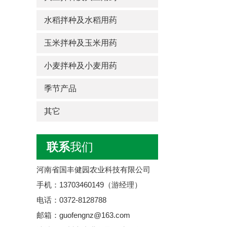
水稻拌种及水稻用药
玉米拌种及玉米用药
小麦拌种及小麦用药
季节产品
其它
联系
我们
河南省国丰健园农业科技有限公司
手机：13703460149（游经理）
电话：0372-8128788
邮箱：guofengnz@163.com