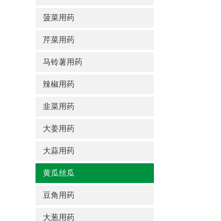
菠菜用药
芹菜用药
马铃薯用药
辣椒用药
韭菜用药
大姜用药
大蒜用药
黄瓜丝瓜
豆角用药
大葱用药