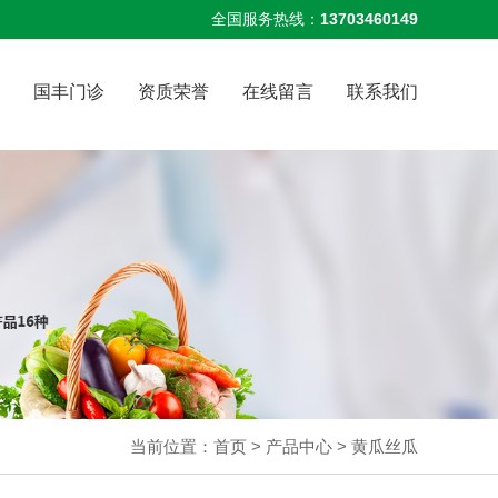
全国服务热线：
13703460149
国丰门诊
资质荣誉
在线留言
联系我们
当前位置：
首页
>
产品中心
>
黄瓜丝瓜