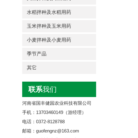
水稻拌种及水稻用药
玉米拌种及玉米用药
小麦拌种及小麦用药
季节产品
其它
联系
我们
河南省国丰健园农业科技有限公司
手机：13703460149（游经理）
电话：0372-8128788
邮箱：guofengnz@163.com