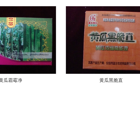
黄瓜霜霉净
黄瓜黑脆直