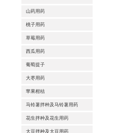
山药用药
桃子用药
草莓用药
西瓜用药
葡萄提子
大枣用药
苹果柑桔
马铃薯拌种及马铃薯用药
花生拌种及花生用药
大豆拌种及大豆用药