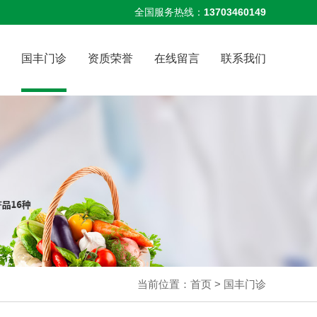
全国服务热线：
13703460149
国丰门诊
资质荣誉
在线留言
联系我们
当前位置：
首页
>
国丰门诊