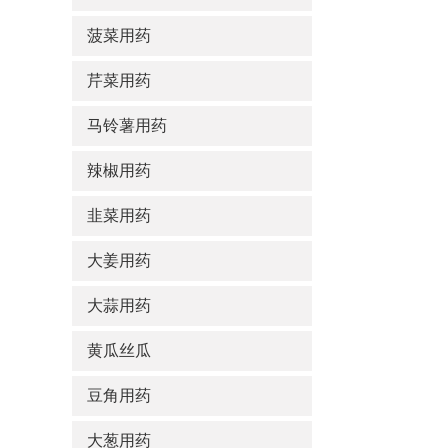
菠菜用药
芹菜用药
马铃薯用药
辣椒用药
韭菜用药
大姜用药
大蒜用药
黄瓜丝瓜
豆角用药
大葱用药