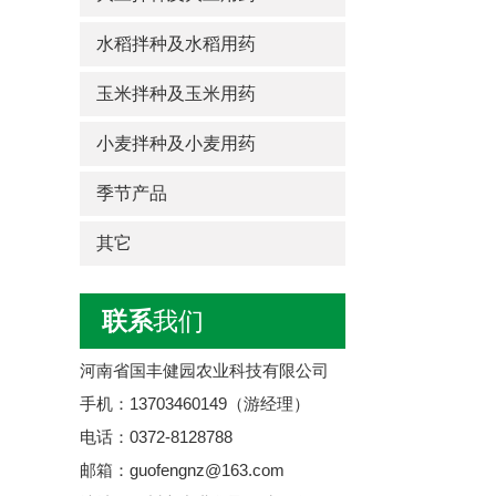
水稻拌种及水稻用药
玉米拌种及玉米用药
小麦拌种及小麦用药
季节产品
其它
联系
我们
河南省国丰健园农业科技有限公司
手机：13703460149（游经理）
电话：0372-8128788
邮箱：guofengnz@163.com