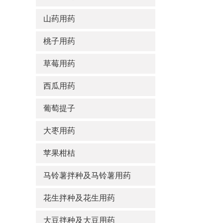
山药用药
桃子用药
草莓用药
西瓜用药
葡萄提子
大枣用药
苹果柑桔
马铃薯拌种及马铃薯用药
花生拌种及花生用药
大豆拌种及大豆用药