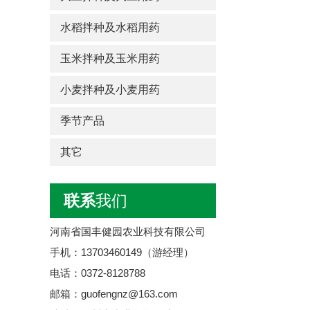
水稻拌种及水稻用药
玉米拌种及玉米用药
小麦拌种及小麦用药
季节产品
其它
联系
我们
河南省国丰健园农业科技有限公司
手机：13703460149（游经理）
电话：0372-8128788
邮箱：guofengnz@163.com