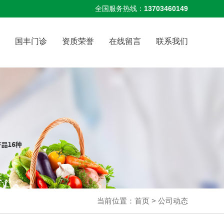
全国服务热线：
13703460149
国丰门诊
资质荣誉
在线留言
联系我们
当前位置：
首页
>
公司动态