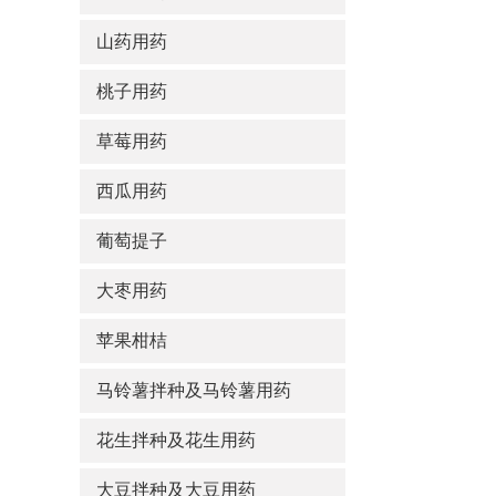
山药用药
桃子用药
草莓用药
西瓜用药
葡萄提子
大枣用药
苹果柑桔
马铃薯拌种及马铃薯用药
花生拌种及花生用药
大豆拌种及大豆用药