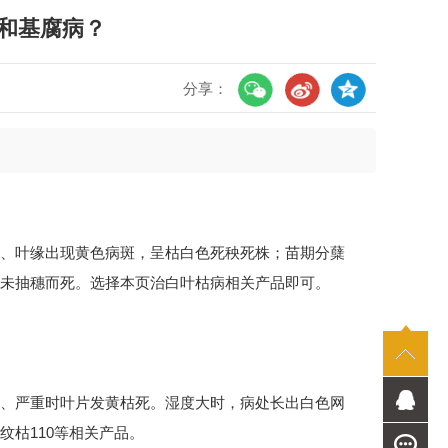
和基腐病？
分享：
、叶缘出现黄色病斑，呈枯白色死秧死株；苗期分蘖
未抽穗而死。选择本页治白叶枯病相关产品即可。
、严重时叶片发黄枯死。湿度大时，病处长出白色网
枯110等相关产品。