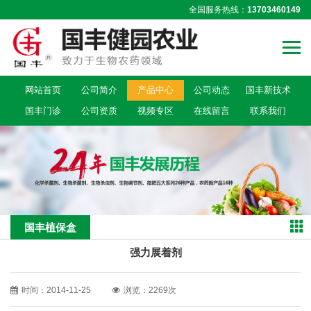
全国服务热线：
13703460149
网站首页
公司简介
产品中心
公司动态
国丰新技术
国丰门诊
公司资质
视频专区
在线留言
联系我们
国丰植保盒
强力展着剂
时间：2014-11-25
浏览：2269次